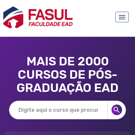
Toggle
naviga
MAIS DE 2000
CURSOS DE PÓS-
GRADUAÇÃO EAD