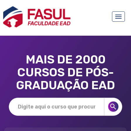
Toggle
naviga
MAIS DE 2000
CURSOS DE PÓS-
GRADUAÇÃO EAD