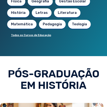
Física
Geografia
Gestão Escolar
História
Letras
Literatura
Matemática
Pedagogia
Teologia
Todos os Cursos de Educação
PÓS-GRADUAÇÃO
EM HISTÓRIA